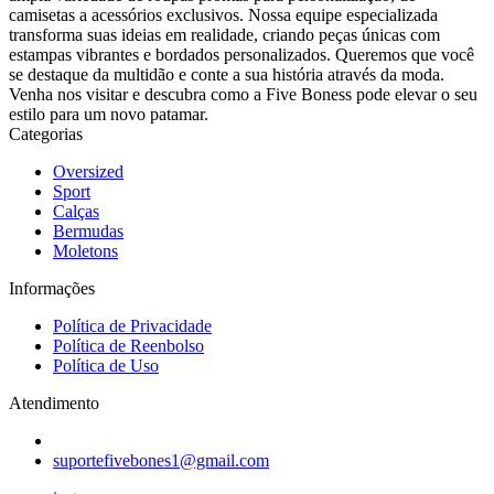
camisetas a acessórios exclusivos. Nossa equipe especializada
transforma suas ideias em realidade, criando peças únicas com
estampas vibrantes e bordados personalizados. Queremos que você
se destaque da multidão e conte a sua história através da moda.
Venha nos visitar e descubra como a Five Boness pode elevar o seu
estilo para um novo patamar.
Categorias
Oversized
Sport
Calças
Bermudas
Moletons
Informações
Política de Privacidade
Política de Reenbolso
Política de Uso
Atendimento
suportefivebones1@gmail.com